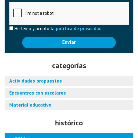
Captcha
He leído y acepto la
política de privacidad
.
Enviar
categorías
Actividades propuestas
Encuentros con escolares
Material educativo
histórico