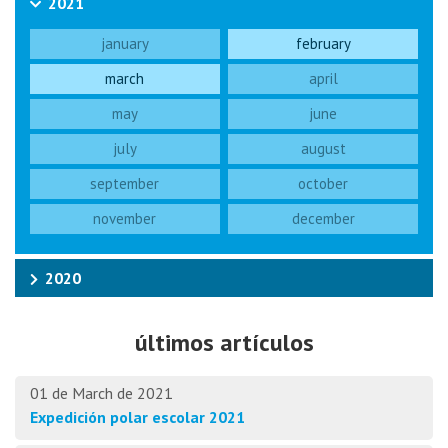
2021
january
february
march
april
may
june
july
august
september
october
november
december
2020
últimos artículos
01 de March de 2021
Expedición polar escolar 2021