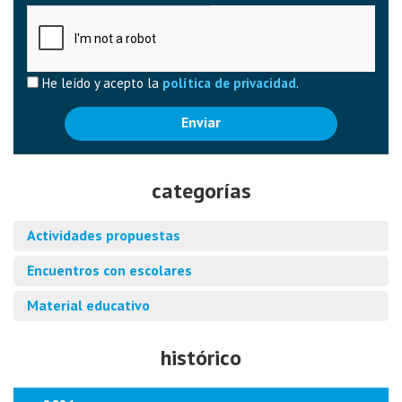
Captcha
He leído y acepto la
política de privacidad
.
Enviar
categorías
Actividades propuestas
Encuentros con escolares
Material educativo
histórico