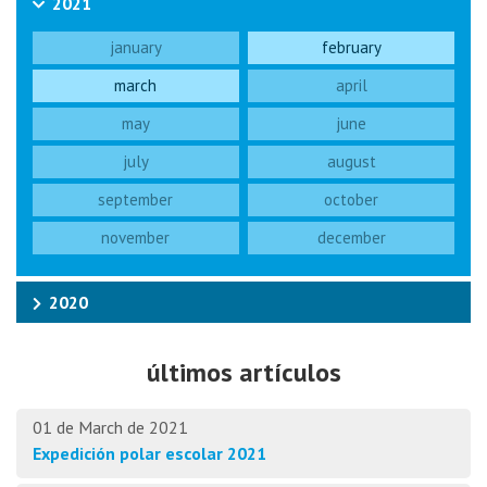
2021
january
february
march
april
may
june
july
august
september
october
november
december
2020
últimos artículos
01 de March de 2021
Expedición polar escolar 2021