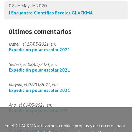
02 de May de 2020
I Encuentro Científico Escolar GLACKMA
últimos comentarios
Isabel , el 17/03/2021, en:
Expedición polar escolar 2021
Sedeck, el 08/03/2021, en:
Expedición polar escolar 2021
Miryam, el 07/03/2021, en:
Expedición polar escolar 2021
Ana , el 06/03/2021, en:
Expedición polar escolar 2021
En el GLACKMA utilizamos cookies propias y de terceros para
Alejandra, el 01/03/2021, en:
Expedición polar escolar 2021