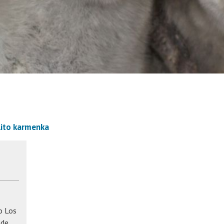
ito karmenka
o Los
 de