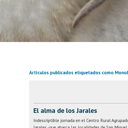
Artículos publicados etiquetados como
Monol
El alma de los Jarales
Indescriptible jornada en el Centro Rural Agrupad
Jarales -que abarca las localidades de San Miguel