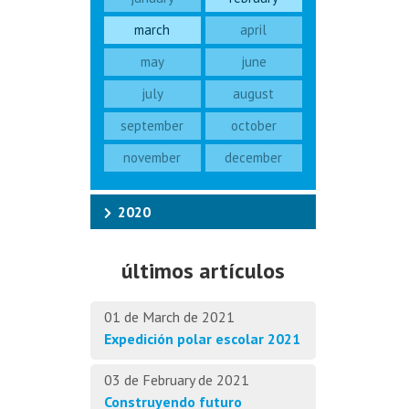
march
april
may
june
july
august
september
october
november
december
2020
últimos artículos
01 de March de 2021
Expedición polar escolar 2021
03 de February de 2021
Construyendo futuro